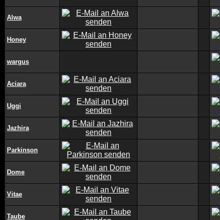
Alwa
Honey
wargus
Aciara
Uggi
Jazhira
Parkinson
Dome
Vitae
Taube