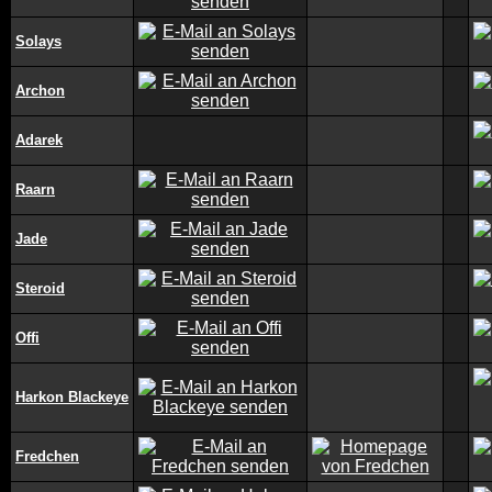
Solays
Archon
Adarek
Raarn
Jade
Steroid
Offi
Harkon Blackeye
Fredchen