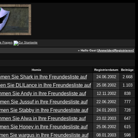
» Hallo Gast [
Anmelden
|
Registrieren
]
Homie
Registrierdatum
Beiträge
24.06.2002
2.668
25.08.2002
1.103
12.11.2002
838
22.06.2002
777
24.01.2003
728
23.02.2003
647
25.06.2002
615
08.01.2003
598