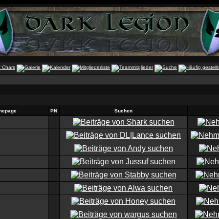
mepage
PN
Suchen