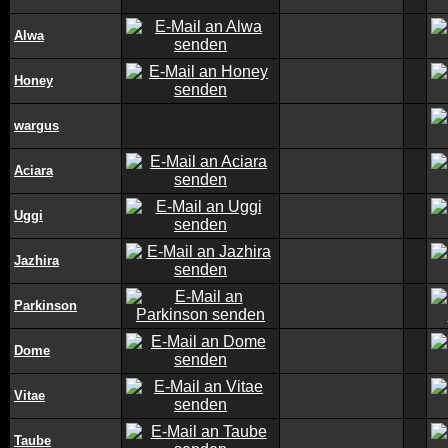
Alwa
Honey
wargus
Aciara
Uggi
Jazhira
Parkinson
Dome
Vitae
Taube