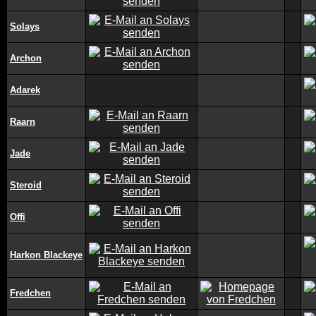
Solays
Archon
Adarek
Raarn
Jade
Steroid
Offi
Harkon Blackeye
Fredchen