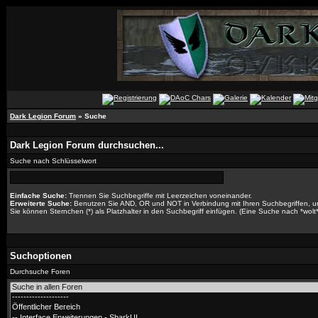
Dark Legion Forum
» Suche
Dark Legion Forum durchsuchen...
Suche nach Schlüsselwort
Einfache Suche:
Trennen Sie Suchbegriffe mit Leerzeichen voneinander.
Erweiterte Suche:
Benutzen Sie AND, OR und NOT in Verbindung mit Ihren Suchbegriffen, um 
Sie können Sternchen (*) als Platzhalter in den Suchbegriff einfügen. (Eine Suche nach *wolt* 
Suchoptionen
Durchsuche Foren