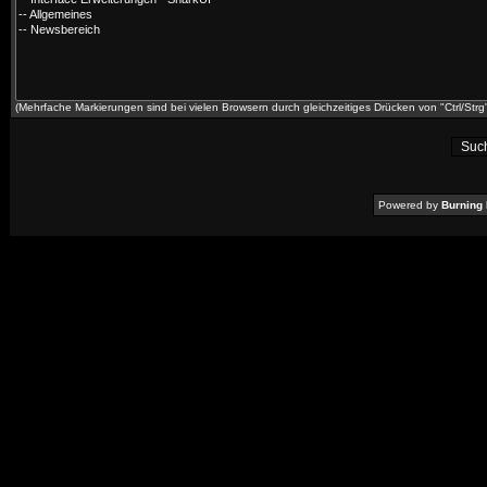
(Mehrfache Markierungen sind bei vielen Browsern durch gleichzeitiges Drücken von "Ctrl/Strg"
Powered by
Burning 