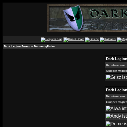
Dark Legion Forum
» Teammitglieder
Dark Legio
Benutzername
Gruppenmitglie
Dark Legio
Benutzername
Gruppenmitglie