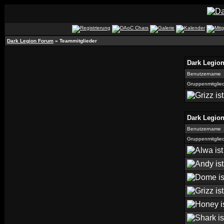
Dark Legion Forum
» Teammitglieder
Dark Legio
Benutzername
Gruppenmitglie
Dark Legio
Benutzername
Gruppenmitglie