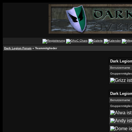
Dark Legion Forum
» Teammitglieder
Dark Legio
Benutzername
Gruppenmitglie
Dark Legio
Benutzername
Gruppenmitglie