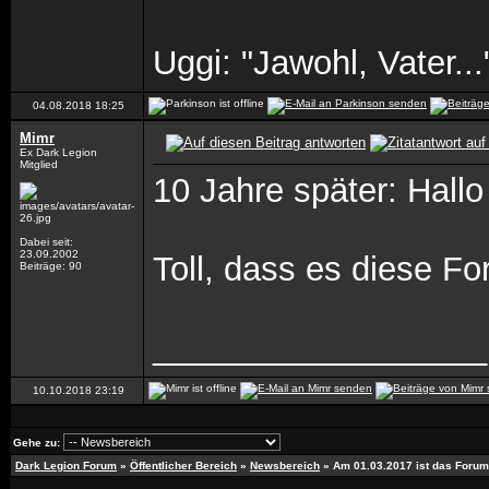
Uggi: "Jawohl, Vater...
04.08.2018
18:25
Mimr
Ex Dark Legion
Mitglied
10 Jahre später: Hallo
Dabei seit:
23.09.2002
Toll, dass es diese Fo
Beiträge: 90
__________________
10.10.2018
23:19
Gehe zu:
Dark Legion Forum
»
Öffentlicher Bereich
»
Newsbereich
»
Am 01.03.2017 ist das Forum 