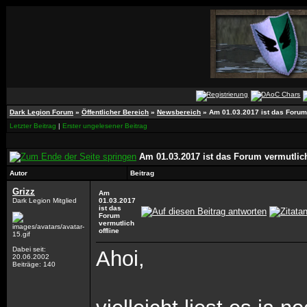
Dark Legion Forum
»
Öffentlicher Bereich
»
Newsbereich
»
Am 01.03.2017 ist das Forum 
Letzter Beitrag
|
Erster ungelesener Beitrag
Am 01.03.2017 ist das Forum vermutlich
Autor
Beitrag
Grizz
Am
Dark Legion Mitglied
01.03.2017
ist das
Forum
vermutlich
offline
Dabei seit:
Ahoi,
20.06.2002
Beiträge: 140