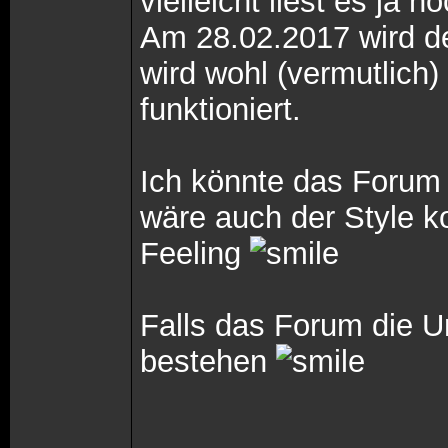
vielleicht liest es ja n
Am 28.02.2017 wird de
wird wohl (vermutlich)
funktioniert.
Ich könnte das Forum 
wäre auch der Style k
Feeling
Falls das Forum die Um
bestehen