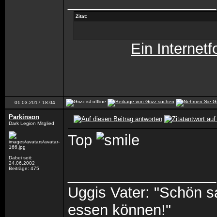
__________________
Zitat:
Ein Internetf
01.03.2017
18:04
Parkinson
Dark Legion Mitglied
Top
Dabei seit:
24.06.2002
Beiträge: 475
__________________
Uggis Vater: "Schön 
essen können!"